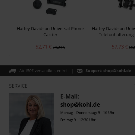
Harley Davidson Universal Phone
Harley Davidson Univ
Carrier
Telefonhalterung
52,71 €
57,73 €
54,34 €
59,
Ab 150€ versandkostenfrei
Support:
shop@kohl.de
SERVICE
E-Mail:
shop@kohl.de
Montag - Donnerstag: 9 - 16 Uhr
Freitag: 9 - 12:30 Uhr