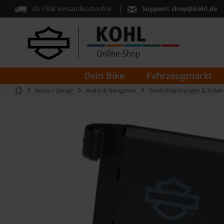
Ab 150€ versandkostenfrei
Support:
shop@kohl.de
Dein Bike
Fahrzeugmarkt
Audio / Garage
Audio & Navigation
Telefonhalterungen & Zubeh