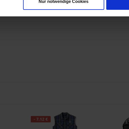
Nur notwendige Cookies
- 7,12 €