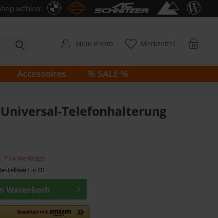
Shop wählen:
Mein Konto
Merkzettel
Accessoires
% SALE %
Universal-Telefonhalterung
ca. 7-14 Werktage
estellwert in DE
en
Warenkorb