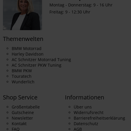
Montag - Donnerstag: 9 - 16 Uhr
Freitag: 9 - 12:30 Uhr
Themenwelten
BMW Motorrad
Harley Davidson
AC Schnitzer Motorrad Tuning
AC Schnitzer PKW Tuning
BMW PKW
Touratech
Wunderlich
Shop Service
Informationen
Größentabelle
Über uns
Gutscheine
Widerrufsrecht
Newsletter
Barrierefreiheitserklärung
Kontakt
Datenschutz
FAQ
AGB