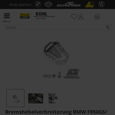
Shop wählen:
Menü
Fußbremshebel
Bremshebelverbreiterung BMW F850GS/