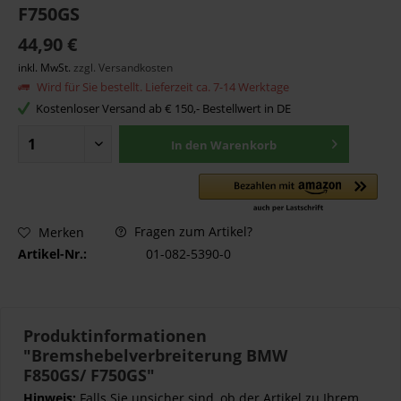
F750GS
44,90 €
inkl. MwSt.
zzgl. Versandkosten
Wird für Sie bestellt. Lieferzeit ca. 7-14 Werktage
Kostenloser Versand ab € 150,- Bestellwert in DE
In den
Warenkorb
Fragen zum Artikel?
Merken
Artikel-Nr.:
01-082-5390-0
Produktinformationen
"Bremshebelverbreiterung BMW
F850GS/ F750GS"
Hinweis:
Falls Sie unsicher sind, ob der Artikel zu Ihrem