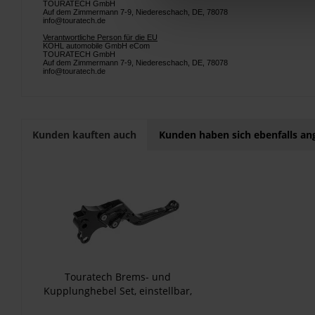
TOURATECH GmbH
Auf dem Zimmermann 7-9, Niedereschach, DE, 78078
info@touratech.de
Verantwortliche Person für die EU
KOHL automobile GmbH eCom
TOURATECH GmbH
Auf dem Zimmermann 7-9, Niedereschach, DE, 78078
info@touratech.de
Kunden kauften auch
Kunden haben sich ebenfalls a
Touratech Brems- und
Kupplunghebel Set, einstellbar,
klapp- und längenverstellbar für