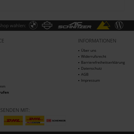
Shop wählen:
CE
INFORMATIONEN
Über uns
Widerrufsrecht
Barrierefreiheitserklärung
Datenschutz
AGB
Impressum
amm
rufen
RSENDEN MIT: