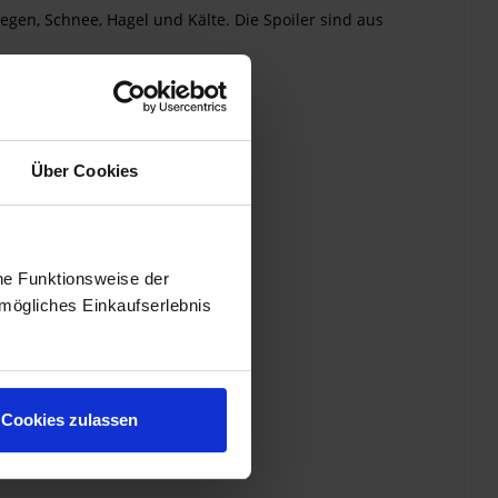
gen, Schnee, Hagel und Kälte. Die Spoiler sind aus
Über Cookies
he Funktionsweise der
mögliches Einkaufserlebnis
Cookies zulassen