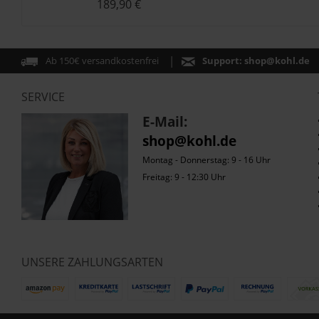
189,90 €
BMW R1250GS/RT
Ab 150€ versandkostenfrei
Support:
shop@kohl.de
SERVICE
E-Mail:
shop@kohl.de
Montag - Donnerstag: 9 - 16 Uhr
Freitag: 9 - 12:30 Uhr
UNSERE ZAHLUNGSARTEN