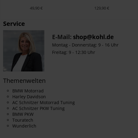
Kofferinnentasche
Weekender
49,90 €
129,90 €
Service
E-Mail:
shop@kohl.de
Montag - Donnerstag: 9 - 16 Uhr
Freitag: 9 - 12:30 Uhr
Themenwelten
BMW Motorrad
Harley Davidson
AC Schnitzer Motorrad Tuning
AC Schnitzer PKW Tuning
BMW PKW
Touratech
Wunderlich