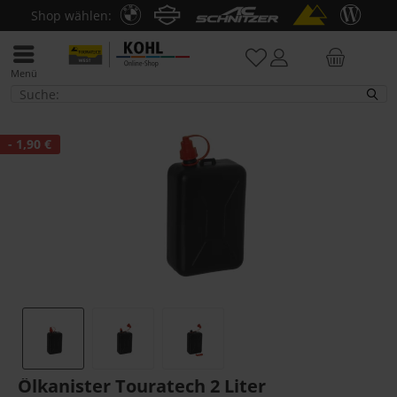
Shop wählen:
Menü
Kofferzubehör
- 1,90 €
Ölkanister Touratech 2 Liter