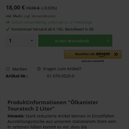
18,00 €
19,90 €
(-9,55%)
inkl. MwSt.
zzgl. Versandkosten
Sofort versandfertig. Lieferzeit ca. 3-7 Werktage
Kostenloser Versand ab € 150,- Bestellwert in DE
In den
Warenkorb
Fragen zum Artikel?
Merken
Artikel-Nr.:
01-070-0520-0
Produktinformationen "Ölkanister
Touratech 2 Liter"
Hinweis:
Stark reduzierte Artikel können in Einzelfällen
Ausstellungsstücke aus unserem stationärem Store sein.
In seltenen Fällen kommt es vor, dass die