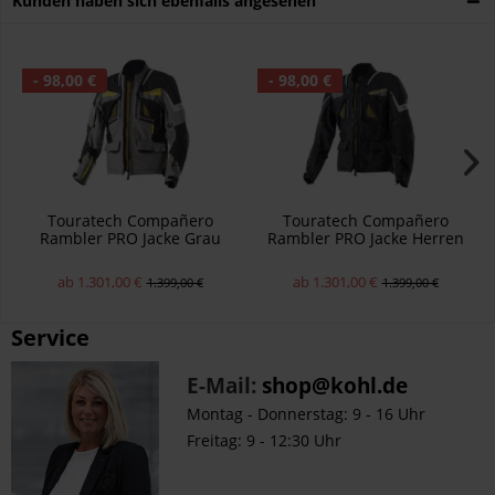
Kunden haben sich ebenfalls angesehen
- 98,00 €
- 98,00 €
Touratech Compañero
Touratech Compañero
Rambler PRO Jacke Grau
Rambler PRO Jacke Herren
Herren
ab 1.301,00 €
ab 1.301,00 €
1.399,00 €
1.399,00 €
Service
E-Mail:
shop@kohl.de
Montag - Donnerstag: 9 - 16 Uhr
Freitag: 9 - 12:30 Uhr