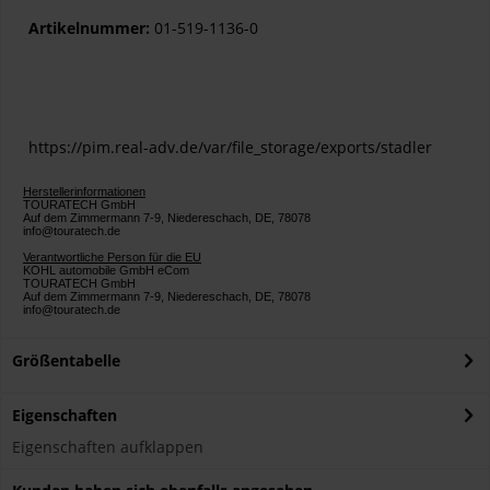
Artikelnummer:
01-519-1136-0
https://pim.real-adv.de/var/file_storage/exports/stadler
Herstellerinformationen
TOURATECH GmbH
Auf dem Zimmermann 7-9, Niedereschach, DE, 78078
info@touratech.de
Verantwortliche Person für die EU
KOHL automobile GmbH eCom
TOURATECH GmbH
Auf dem Zimmermann 7-9, Niedereschach, DE, 78078
info@touratech.de
Größentabelle
Eigenschaften
Eigenschaften aufklappen