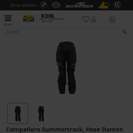
Shop wählen:
Menü
Motorradbekleidung
Compañero Summertrack, Hose Damen