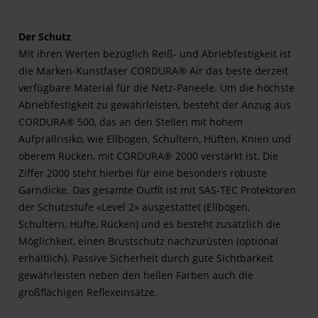
Der Schutz
Mit ihren Werten bezüglich Reiß- und Abriebfestigkeit ist
die Marken-Kunstfaser CORDURA® Air das beste derzeit
verfügbare Material für die Netz-Paneele. Um die höchste
Abriebfestigkeit zu gewährleisten, besteht der Anzug aus
CORDURA® 500, das an den Stellen mit hohem
Aufprallrisiko, wie Ellbogen, Schultern, Hüften, Knien und
oberem Rücken, mit CORDURA® 2000 verstärkt ist. Die
Ziffer 2000 steht hierbei für eine besonders robuste
Garndicke. Das gesamte Outfit ist mit SAS-TEC Protektoren
der Schutzstufe «Level 2» ausgestattet (Ellbogen,
Schultern, Hüfte, Rücken) und es besteht zusätzlich die
Möglichkeit, einen Brustschutz nachzurüsten (optional
erhältlich). Passive Sicherheit durch gute Sichtbarkeit
gewährleisten neben den hellen Farben auch die
großflächigen Reflexeinsätze.