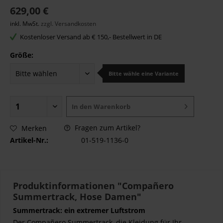
629,00 €
inkl. MwSt.
zzgl. Versandkosten
Kostenloser Versand ab € 150,- Bestellwert in DE
Größe:
Bitte wähle eine Variante
In den
Warenkorb
Fragen zum Artikel?
Merken
Artikel-Nr.:
01-519-1136-0
Produktinformationen "Compañero
Summertrack, Hose Damen"
Summertrack: ein extremer Luftstrom
Der Compañero Summertrack, die Kleidung für Ihr