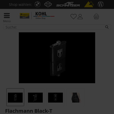
Shop wählen:
Menü
Lifestyle
Flachmann Black-T