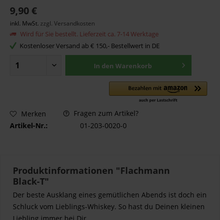
9,90 €
inkl. MwSt.
zzgl. Versandkosten
Wird für Sie bestellt. Lieferzeit ca. 7-14 Werktage
Kostenloser Versand ab € 150,- Bestellwert in DE
In den
Warenkorb
Fragen zum Artikel?
Merken
Artikel-Nr.:
01-203-0020-0
Produktinformationen "Flachmann
Black-T"
Der beste Ausklang eines gemütlichen Abends ist doch ein
Schluck vom Lieblings-Whiskey. So hast du Deinen kleinen
Liebling immer bei Dir.