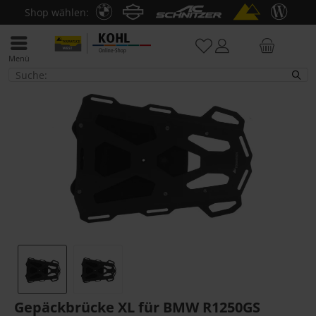
Shop wählen:
Menü
Gepäckbrücke
Gepäckbrücke XL für BMW R1250GS