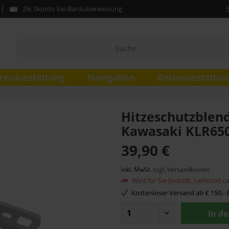
2% Skonto bei Banküberweisung
rerausstattung
Navigation
Reiseausstattun
Hitzeschutzblen
Kawasaki KLR650
39,90 €
inkl. MwSt.
zzgl. Versandkosten
Wird für Sie bestellt. Lieferzeit 
Kostenloser Versand ab € 150,- B
In d