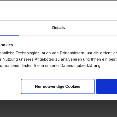
igungen.
insatz bezahlt macht.
Details
Cookies
nliche Technologien, auch von Drittanbietern, um die ordentlic
ie Nutzung unseres Angebotes zu analysieren und Ihnen ein best
formationen finden Sie in unserer Datenschutzerklärung.
Nur notwendige Cookies