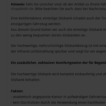
Hinweis:
Falls Sie unsicher sind, ob der Artikel zu Ihrem 
shop@kohl.de
. Bitte beachten Sie auch, dass bei Nachrüstu
Eine komfortablere, einteilige Sitzbank schadet auch der 
einzigartigen Fahrzeug werden.
Aus diesem Grund bieten wir auch die einteilige Sitzbank 
zu den wenig bequemen Serien-Sitzbänken an.
Der hochwertige, mehrschichtige Sitzbankbezug ist mit ein
der Infrarot-Lichtstrahlung spürbar und sorgt für ein ange
Ein zusätzlicher, exklusiver Komfortgewinn der für Begeis
Die hochwertige Sitzbank wird komplett einbaufertig und o
Sitzbank behalten.
Fakten:
- anatomisch angepasste Kontur in aufwändigen Fahrversuc
- kein Durchsitzen durch die Verwendung eines hochfesten