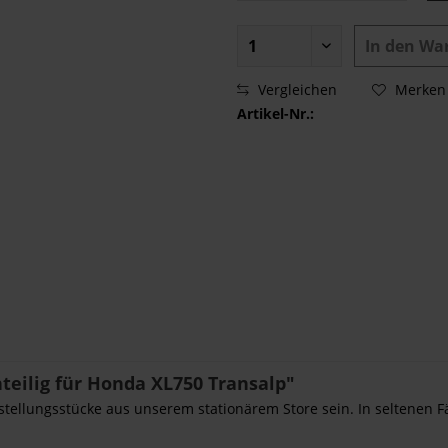
In den
Wa
Vergleichen
Merken
Artikel-Nr.:
eilig für Honda XL750 Transalp"
sstellungsstücke aus unserem stationärem Store sein. In seltenen F