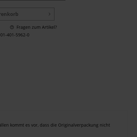
renkorb
Fragen zum Artikel?
01-401-5962-0
ällen kommt es vor, dass die Originalverpackung nicht