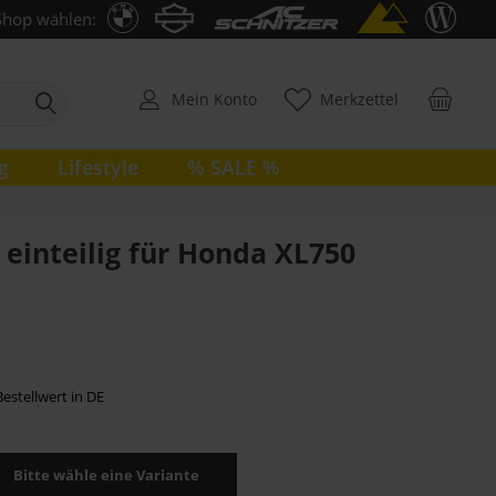
Shop wählen:
Mein Konto
Merkzettel
g
Lifestyle
% SALE %
einteilig für Honda XL750
estellwert in DE
Bitte wähle eine Variante