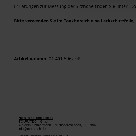
Erklärungen zur Messung der Sitzhöhe finden Sie unter „D
Bitte verwenden Sie im Tankbereich eine Lackschutzfolie, 
Artikelnummer:
01-401-5962-0P
Herstellerinformationen
TOURATECH GmbH
Auf dem Zimmermann 7-9, Niedereschach, DE, 78078
info@touratech.de