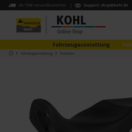
Ab 150€ versandkostenfrei
Support:
shop@kohl.de
Fahrzeugausstattung
Fah
Fahrzeugausstattung
Sitzbänke