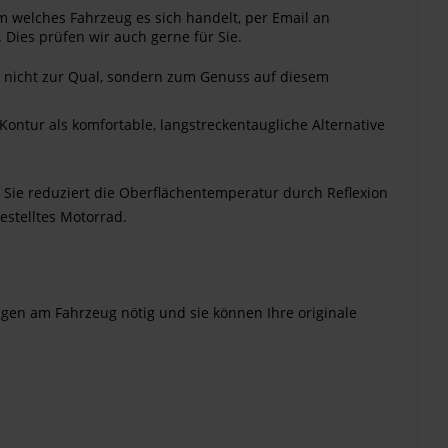
m welches Fahrzeug es sich handelt, per Email an
 Dies prüfen wir auch gerne für Sie.
en nicht zur Qual, sondern zum Genuss auf diesem
ontur als komfortable, langstreckentaugliche Alternative
 Sie reduziert die Oberflächentemperatur durch Reflexion
estelltes Motorrad.
ngen am Fahrzeug nötig und sie können Ihre originale