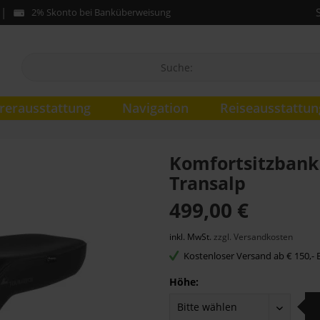
2% Skonto bei Banküberweisung
rerausstattung
Navigation
Reiseausstattun
Komfortsitzbank 
Transalp
499,00 €
inkl. MwSt.
zzgl. Versandkosten
Kostenloser Versand ab € 150,- B
Höhe: