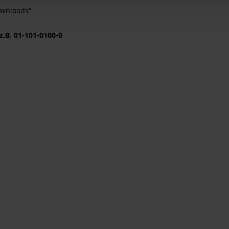
ownloads“
z.B. 01-101-0100-0