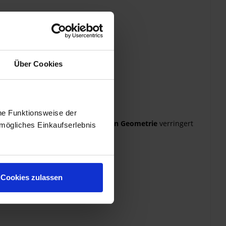
Über Cookies
he Funktionsweise der
icht durch. Dank einer
optimierten Geometrie
verringert
mögliches Einkaufserlebnis
Cookies zulassen