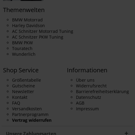
Themenwelten
BMW Motorrad
Harley Davidson
AC Schnitzer Motorrad Tuning
AC Schnitzer PKW Tuning
BMW PKW
Touratech
Wunderlich
Shop Service
Informationen
Größentabelle
Über uns
Gutscheine
Widerrufsrecht
Newsletter
Barrierefreiheitserklärung
Kontakt
Datenschutz
FAQ
AGB
Versandkosten
Impressum
Partnerprogramm
Vertrag widerrufen
Unsere Zahlungsarten