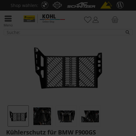
Shop wählen:
Menü
BMW F 900 GS
Kühlerschutz für BMW F900GS