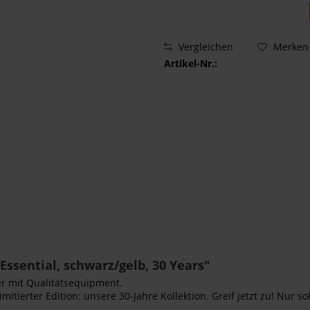
Vergleichen
Merken
Artikel-Nr.:
ssential, schwarz/gelb, 30 Years"
er mit Qualitätsequipment.
mitierter Edition: unsere 30-Jahre Kollektion. Greif jetzt zu! Nur so