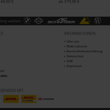
44,90 €
ab 379,90 €
Shop wählen:
CE
INFORMATIONEN
Über uns
Widerrufsrecht
Barrierefreiheitserklärung
Datenschutz
AGB
Impressum
amm
rufen
RSENDEN MIT: