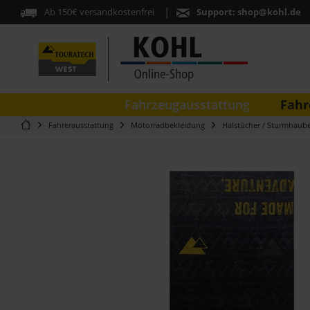
Ab 150€ versandkostenfrei
Support:
shop@kohl.de
Fahr
Fahrzeugausstattung
Fahrerausstattung
Motorradbekleidung
Halstücher / Sturmhaub