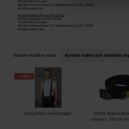
TOURATECH GmbH
Auf dem Zimmermann 7-9, Niedereschach, DE, 78078
info@touratech.de
Verantwortliche Person für die EU
KOHL automobile GmbH eCom
TOURATECH GmbH
Auf dem Zimmermann 7-9, Niedereschach, DE, 78078
info@touratech.de
Kunden kauften auch
Kunden haben sich ebenfalls a
- 2,90 €
Compañero Hosenträger
ARNO Spannriem
schwarz, 100 cm mit
Schnalle und gelbe