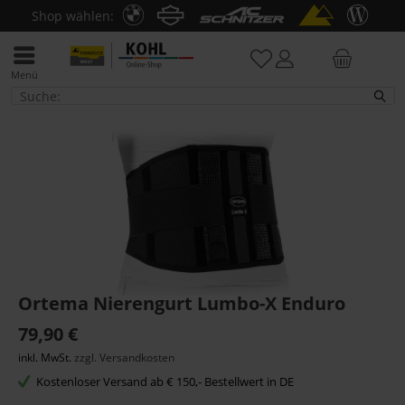
Shop wählen:
Menü
Rückenprotektoren
Ortema Nierengurt Lumbo-X Enduro
79,90 €
inkl. MwSt.
zzgl. Versandkosten
Kostenloser Versand ab € 150,- Bestellwert in DE