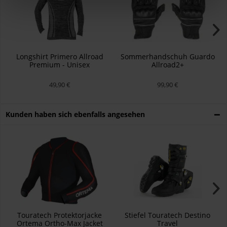
Longshirt Primero Allroad
Sommerhandschuh Guardo
Premium - Unisex
Allroad2+
49,90 €
99,90 €
Kunden haben sich ebenfalls angesehen
Touratech Protektorjacke
Stiefel Touratech Destino
Ortema Ortho-Max Jacket
Travel