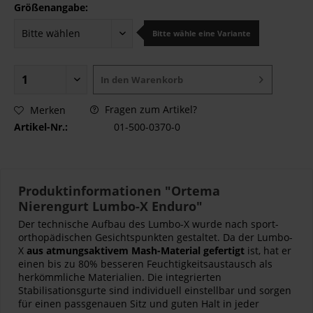
Größenangabe:
Bitte wähle eine Variante
In den
Warenkorb
Fragen zum Artikel?
Merken
Artikel-Nr.:
01-500-0370-0
Produktinformationen "Ortema
Nierengurt Lumbo-X Enduro"
Der technische Aufbau des Lumbo-X wurde nach sport-
orthopädischen Gesichtspunkten gestaltet. Da der Lumbo-
X
aus atmungsaktivem Mash-Material gefertigt
ist, hat er
einen bis zu 80% besseren Feuchtigkeitsaustausch als
herkömmliche Materialien. Die integrierten
Stabilisationsgurte sind individuell einstellbar und sorgen
für einen passgenauen Sitz und guten Halt in jeder