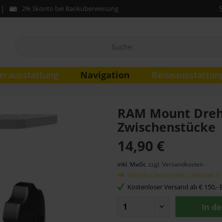
2% Skonto bei Banküberweisung
Navigation
erausstattung
Reiseausstattun
RAM Mount Drehk
Zwischenstücke
14,90 €
inkl. MwSt.
zzgl. Versandkosten
Wird für Sie bestellt. Lieferzeit 
Kostenloser Versand ab € 150,- B
In d