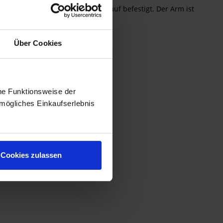
raube wird dieser Sicherheitsknauf befestigt. Der Arm ist
Über Cookies
he Funktionsweise der
mögliches Einkaufserlebnis
Cookies zulassen