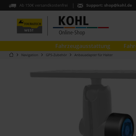
Ab 150€ versandkostenfrei
Support:
shop@kohl.de
Fahrzeugausstattung
Fahr
Navigation
GPS-Zubehör
Anbauadapter für Halter