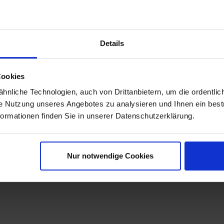
stigung unserer RAM Mount Zwischenstücke. Anstelle der Flügelsch
Details
Cookies
nliche Technologien, auch von Drittanbietern, um die ordentlic
ie Nutzung unseres Angebotes zu analysieren und Ihnen ein best
formationen finden Sie in unserer Datenschutzerklärung.
Nur notwendige Cookies