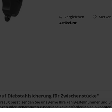
Vergleichen
Merken
Artikel-Nr.:
f Diebstahlsicherung für Zwischenstücke"
Fahrzeug passt, senden Sie uns gerne Ihre Fahrgestellnummer und u
ngen oder Reparaturen zusätzliche Teile erforderlich sein könnten.