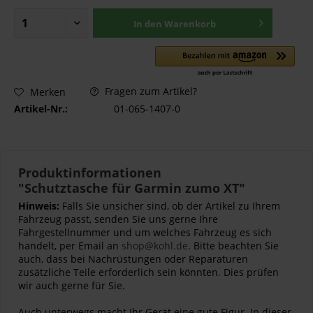
In den
Warenkorb
Fragen zum Artikel?
Merken
Artikel-Nr.:
01-065-1407-0
Produktinformationen
"Schutztasche für Garmin zumo XT"
Hinweis:
Falls Sie unsicher sind, ob der Artikel zu Ihrem
Fahrzeug passt, senden Sie uns gerne Ihre
Fahrgestellnummer und um welches Fahrzeug es sich
handelt, per Email an
shop@kohl.de
. Bitte beachten Sie
auch, dass bei Nachrüstungen oder Reparaturen
zusätzliche Teile erforderlich sein könnten. Dies prüfen
wir auch gerne für Sie.
Auch unterwegs macht Ihr Gerät eine gute Figur. In dieser