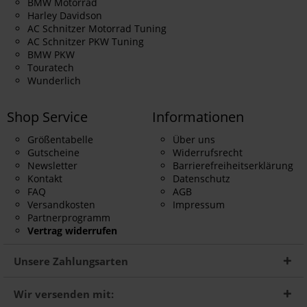
BMW Motorrad
Harley Davidson
AC Schnitzer Motorrad Tuning
AC Schnitzer PKW Tuning
BMW PKW
Touratech
Wunderlich
Shop Service
Informationen
Größentabelle
Über uns
Gutscheine
Widerrufsrecht
Newsletter
Barrierefreiheitserklärung
Kontakt
Datenschutz
FAQ
AGB
Versandkosten
Impressum
Partnerprogramm
Vertrag widerrufen
Unsere Zahlungsarten
Wir versenden mit: