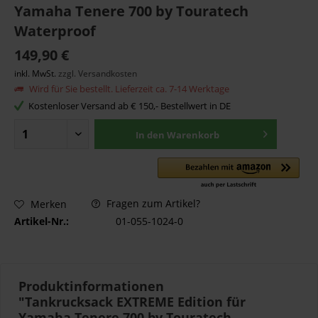
Yamaha Tenere 700 by Touratech
Waterproof
149,90 €
inkl. MwSt.
zzgl. Versandkosten
Wird für Sie bestellt. Lieferzeit ca. 7-14 Werktage
Kostenloser Versand ab € 150,- Bestellwert in DE
In den
Warenkorb
Fragen zum Artikel?
Merken
Artikel-Nr.:
01-055-1024-0
Produktinformationen
"Tankrucksack EXTREME Edition für
Yamaha Tenere 700 by Touratech