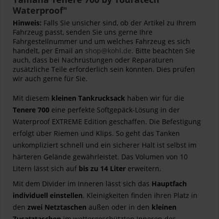
Waterproof"
Hinweis:
Falls Sie unsicher sind, ob der Artikel zu Ihrem
Fahrzeug passt, senden Sie uns gerne Ihre
Fahrgestellnummer und um welches Fahrzeug es sich
handelt, per Email an
shop@kohl.de
. Bitte beachten Sie
auch, dass bei Nachrüstungen oder Reparaturen
zusätzliche Teile erforderlich sein könnten. Dies prüfen
wir auch gerne für Sie.
Mit diesem
kleinen Tankrucksack
haben wir für die
Tenere 700
eine perfekte Softgepäck-Lösung in der
Waterproof EXTREME Edition geschaffen. Die Befestigung
erfolgt über Riemen und Klips. So geht das Tanken
unkompliziert schnell und ein sicherer Halt ist selbst im
härteren Gelände gewährleistet. Das Volumen von 10
Litern lässt sich auf
bis zu 14 Liter
erweitern.
Mit dem Divider im Inneren lässt sich das
Hauptfach
individuell einstellen
. Kleinigkeiten finden ihren Platz in
den
zwei Netztaschen
außen oder in den
kleinen
Zusatztaschen
im wettergeschützten Inneren des