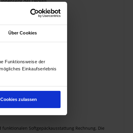
 Innenseite des Deckels
Über Cookies
he Funktionsweise der
mögliches Einkaufserlebnis
Cookies zulassen
d funktionalen Softgepäckausstattung Rechnung. Die