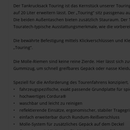
Der Tankrucksack Touring ist das Kernstück unserer Tourin
auf 20 Liter erweitern lässt. Der „Touring“ sitz passgena
Die beiden Außentaschen bieten zusätzlich Stauraum. Der T
Touratech-typische Ausstattungsmerkmale, wie die vorbereit
Die bewährte Befestigung mittels Klickverschlüssen und Kle
„Touring“.
Die Molle-Riemen sind keine reine Zierde. Hier lässt sich z
Gummizug, um schnell greifbares Gepäck oder nasse Kleidun
Speziell für die Anforderung des Tourenfahrens konzipiert
• fahrzeugspezifische, exakt passende Grundplatte für spi
• hochwertiges Cordura®
• waschbar und leicht zu reinigen
• reflektierende Einsätze, ergonomischer, stabiler Tragegri
• einfach erweiterbar durch Rundum-Reißverschluss
• Molle-System für zusätzliches Gepäck auf dem Deckel