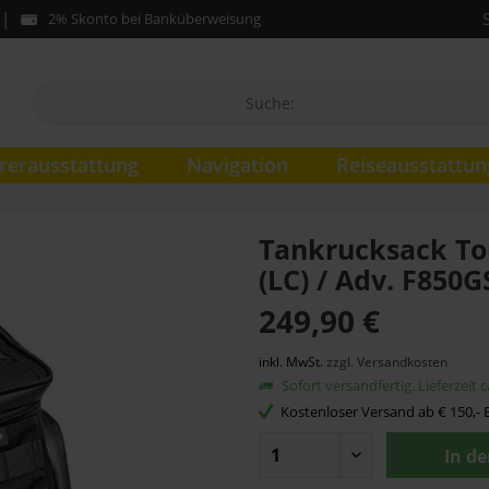
2% Skonto bei Banküberweisung
rerausstattung
Navigation
Reiseausstattun
Tankrucksack To
(LC) / Adv. F850G
249,90 €
inkl. MwSt.
zzgl. Versandkosten
Sofort versandfertig. Lieferzeit 
Kostenloser Versand ab € 150,- B
In d