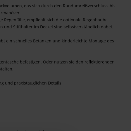
epäckvolumen, das sich durch den Rundumreißverschluss bis
ahrmanöver.
 Regenfälle, empfiehlt sich die optionale Regenhaube.
 und Stifthalter im Deckel sind selbstverständlich dabei.
aubt ein schnelles Betanken und kinderleichte Montage des
rtentasche befestigen. Oder nutzen sie den reflektierenden
talten.
g und praxistauglichen Details.