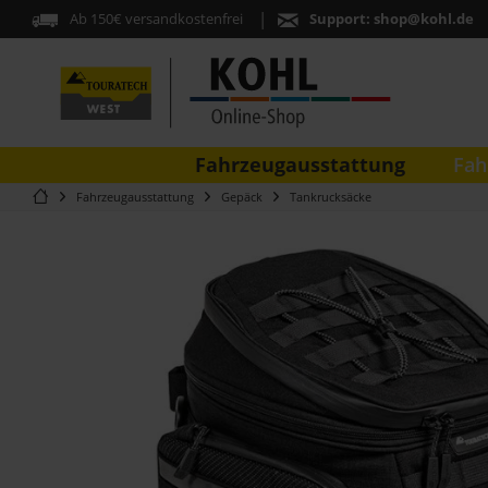
Ab 150€ versandkostenfrei
Support:
shop@kohl.de
Fahrzeugausstattung
Fah
Fahrzeugausstattung
Gepäck
Tankrucksäcke