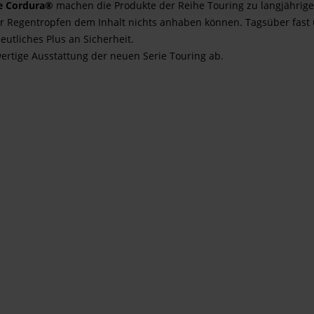
e Cordura®
machen die Produkte der Reihe Touring zu langjährigen
r Regentropfen dem Inhalt nichts anhaben können. Tagsüber fast u
eutliches Plus an Sicherheit.
rtige Ausstattung der neuen Serie Touring ab.