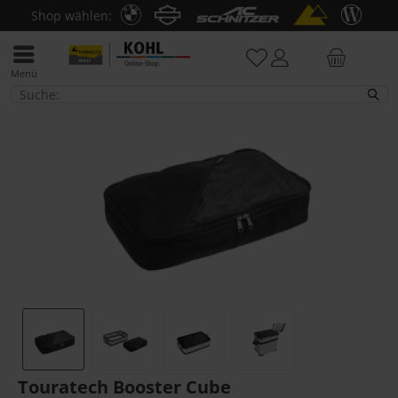
Shop wählen:
Menü
Taschen / Innentaschen
Touratech Booster Cube