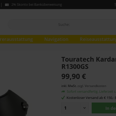
2% Skonto bei Banküberweisung
rerausstattung
Navigation
Reiseausstattun
Touratech Karda
R1300GS
99,90 €
inkl. MwSt.
zzgl. Versandkosten
Sofort versandfertig. Lieferzeit 
Kostenloser Versand ab € 150,- B
In d