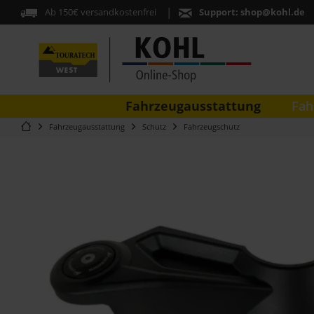
Ab 150€ versandkostenfrei
Support:
shop@kohl.de
Fahrzeugausstattung
Fah
Fahrzeugausstattung
Schutz
Fahrzeugschutz