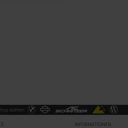
Shop wählen:
CE
INFORMATIONEN