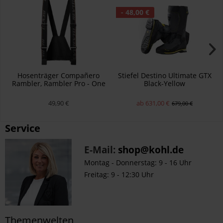
- 48,00 €
Hosenträger Compañero
Stiefel Destino Ultimate GTX
Rambler, Rambler Pro - One
Black-Yellow
size
49,90 €
ab 631,00 €
679,00 €
Service
E-Mail:
shop@kohl.de
Montag - Donnerstag: 9 - 16 Uhr
Freitag: 9 - 12:30 Uhr
Themenwelten