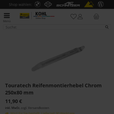
Shop wählen:
Menü
Werkzeug
Touratech Reifenmontierhebel Chrom
250x80 mm
11,90 €
inkl. MwSt.
zzgl. Versandkosten
Wird für Sie bestellt. Lieferzeit 90 Werktage