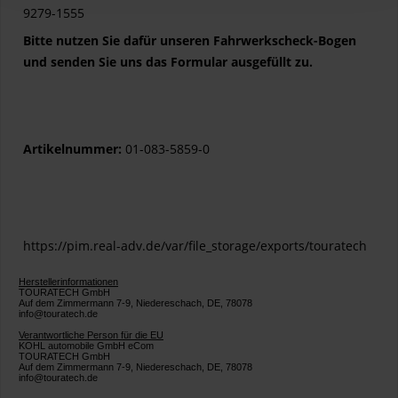
9279-1555
Bitte nutzen Sie dafür unseren Fahrwerkscheck-Bogen
und senden Sie uns das Formular ausgefüllt zu.
Artikelnummer:
01-083-5859-0
https://pim.real-adv.de/var/file_storage/exports/touratech
Herstellerinformationen
TOURATECH GmbH
Auf dem Zimmermann 7-9, Niedereschach, DE, 78078
info@touratech.de
Verantwortliche Person für die EU
KOHL automobile GmbH eCom
TOURATECH GmbH
Auf dem Zimmermann 7-9, Niedereschach, DE, 78078
info@touratech.de