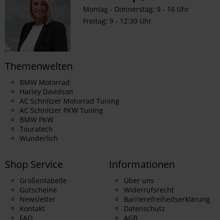
Montag - Donnerstag: 9 - 16 Uhr
Freitag: 9 - 12:30 Uhr
Themenwelten
BMW Motorrad
Harley Davidson
AC Schnitzer Motorrad Tuning
AC Schnitzer PKW Tuning
BMW PKW
Touratech
Wunderlich
Shop Service
Informationen
Größentabelle
Über uns
Gutscheine
Widerrufsrecht
Newsletter
Barrierefreiheitserklärung
Kontakt
Datenschutz
FAQ
AGB