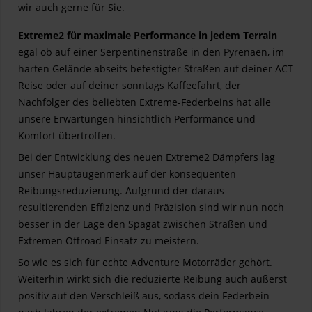
wir auch gerne für Sie.
Extreme2 für maximale Performance in jedem Terrain
egal ob auf einer Serpentinenstraße in den Pyrenäen, im
harten Gelände abseits befestigter Straßen auf deiner ACT
Reise oder auf deiner sonntags Kaffeefahrt, der
Nachfolger des beliebten Extreme-Federbeins hat alle
unsere Erwartungen hinsichtlich Performance und
Komfort übertroffen.
Bei der Entwicklung des neuen Extreme2 Dämpfers lag
unser Hauptaugenmerk auf der konsequenten
Reibungsreduzierung. Aufgrund der daraus
resultierenden Effizienz und Präzision sind wir nun noch
besser in der Lage den Spagat zwischen Straßen und
Extremen Offroad Einsatz zu meistern.
So wie es sich für echte Adventure Motorräder gehört.
Weiterhin wirkt sich die reduzierte Reibung auch äußerst
positiv auf den Verschleiß aus, sodass dein Federbein