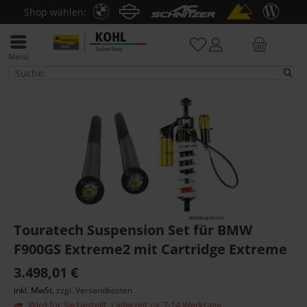
Shop wählen:
Menü
Gabel/Cartridge
Touratech Suspension Set für BMW
F900GS Extreme2 mit Cartridge Extreme
3.498,01 €
inkl. MwSt.
zzgl. Versandkosten
Wird für Sie bestellt. Lieferzeit ca. 7-14 Werktage