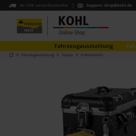
Ab 150€ versandkostenfrei
Support:
shop@kohl.de
Fahrzeugausstattung
Fah
Fahrzeugausstattung
Gepäck
Kofferzubehör