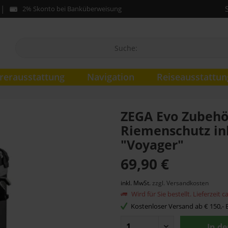
2% Skonto bei Banküberweisung
rerausstattung
Navigation
Reiseausstattun
ZEGA Evo Zubehör
Riemenschutz ink
"Voyager"
69,90 €
inkl. MwSt.
zzgl. Versandkosten
Wird für Sie bestellt. Lieferzeit 
Kostenloser Versand ab € 150,- B
In d