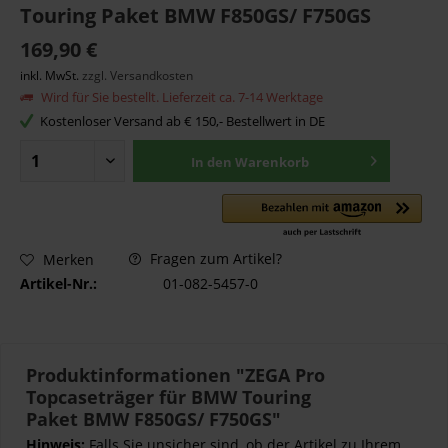
Touring Paket BMW F850GS/ F750GS
169,90 €
inkl. MwSt.
zzgl. Versandkosten
Wird für Sie bestellt. Lieferzeit ca. 7-14 Werktage
Kostenloser Versand ab € 150,- Bestellwert in DE
In den
Warenkorb
Fragen zum Artikel?
Merken
Artikel-Nr.:
01-082-5457-0
Produktinformationen "ZEGA Pro
Topcaseträger für BMW Touring
Paket BMW F850GS/ F750GS"
Hinweis:
Falls Sie unsicher sind, ob der Artikel zu Ihrem