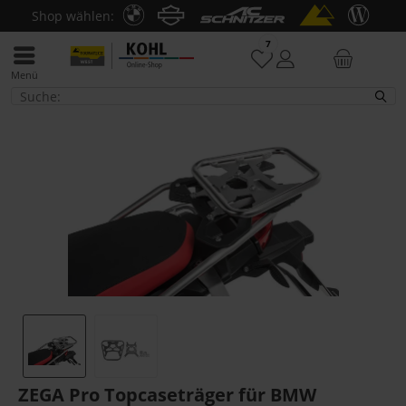
Shop wählen:
7
Menü
Koffer- & Topcaseträger
ZEGA Pro Topcaseträger für BMW