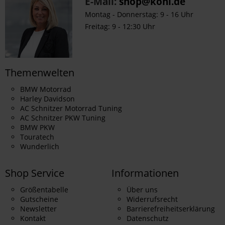
E-Mail:
shop@kohl.de
Montag - Donnerstag: 9 - 16 Uhr
Freitag: 9 - 12:30 Uhr
Themenwelten
BMW Motorrad
Harley Davidson
AC Schnitzer Motorrad Tuning
AC Schnitzer PKW Tuning
BMW PKW
Touratech
Wunderlich
Shop Service
Informationen
Größentabelle
Über uns
Gutscheine
Widerrufsrecht
Newsletter
Barrierefreiheitserklärung
Kontakt
Datenschutz