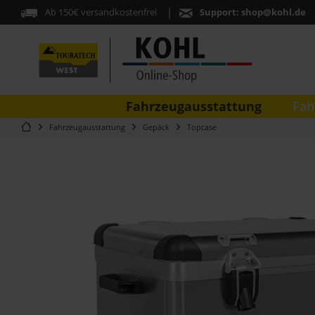
Ab 150€ versandkostenfrei
Support:
shop@kohl.de
Fahrzeugausstattung
Fah
Fahrzeugausstattung
Gepäck
Topcase