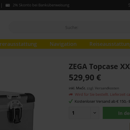
2% Skonto bei Banküberweisung
rerausstattung
Navigation
Reiseausstattun
ZEGA Topcase XX
529,90 €
inkl. MwSt.
zzgl. Versandkosten
Wird für Sie bestellt. Lieferzeit 
Kostenloser Versand ab € 150,- B
In d