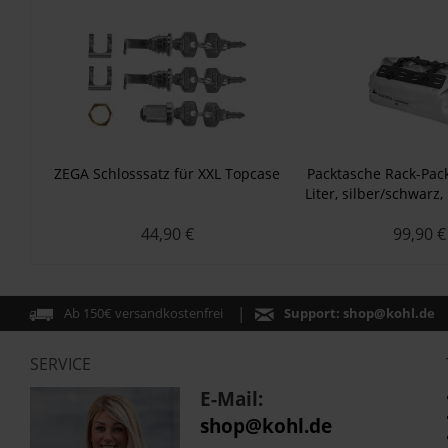
ZEGA Schlosssatz für XXL Topcase
Packtasche Rack-Pack
Liter, silber/schwarz
Waterpro
44,90 €
99,90 €
Ab 150€ versandkostenfrei
Support:
shop@kohl.de
SERVICE
E-Mail:
shop@kohl.de