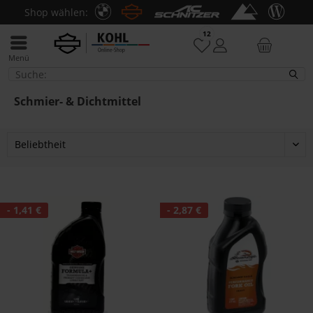
Shop wählen:
12
Menü
Schmier- & Dichtmittel
Schmier- & Dichtmittel
- 1,41 €
- 2,87 €