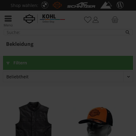
Shop wählen:
Menü
Bekleidung
Bekleidung
Filtern