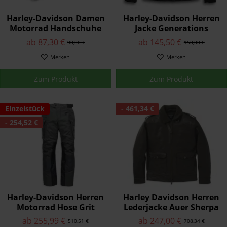
Harley-Davidson Damen
Harley-Davidson Herren
Motorrad Handschuhe
Jacke Generations
H-D Brawler Schwarz
Schwarz 98162-21VM
ab 87,30 €
ab 145,50 €
90,00 €
150,00 €
98109-21EW
Merken
Merken
Zum Produkt
Zum Produkt
Einzelstück
- 461,34 €
- 254,52 €
Harley-Davidson Herren
Harley Davidson Herren
Motorrad Hose Grit
Lederjacke Auer Sherpa
Adventure Grau 98181-
Collar Braun
ab 255,99 €
ab 247,00 €
510,51 €
708,34 €