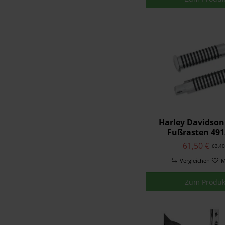
Harley Davidson
Fußrasten 491
61,50 €
63,40
Vergleichen
M
Zum Produk