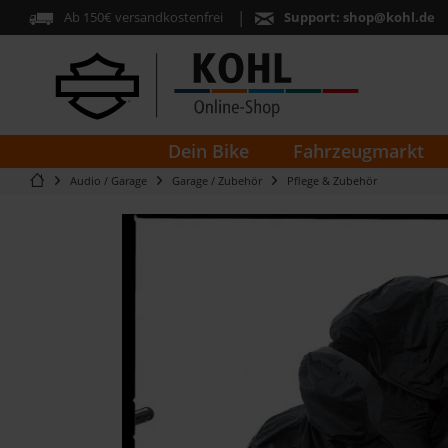
Ab 150€ versandkostenfrei
Support:
shop@kohl.de
Dein Bike
Fahrzeugmarkt
Audio / Garage
Garage / Zubehör
Pflege & Zubehör