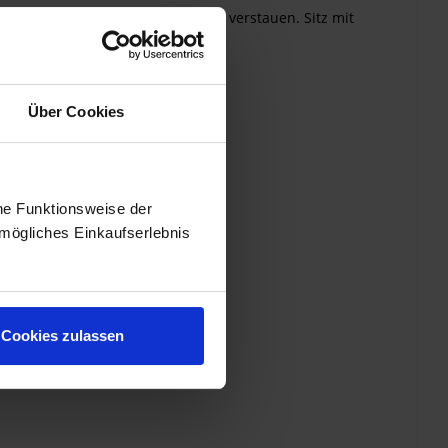
en und lässt sich leicht wieder verstauen. Sitz mit
Über Cookies
he Funktionsweise der
mögliches Einkaufserlebnis
Cookies zulassen