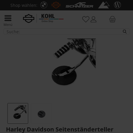
Shop wählen:
Menü
Pflege & Zubehör
Harley Davidson Seitenständerteller