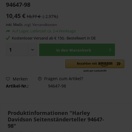
94647-98
10,45 €
10,77 €
(-2,97%)
inkl. MwSt.
zzgl. Versandkosten
Auf Lager, Lieferzeit ca. 2-4 Werktage
Kostenloser Versand ab € 150,- Bestellwert in DE
In den
Warenkorb
Fragen zum Artikel?
Merken
Artikel-Nr.:
94647-98
Produktinformationen "Harley
Davidson Seitenständerteller 94647-
98"