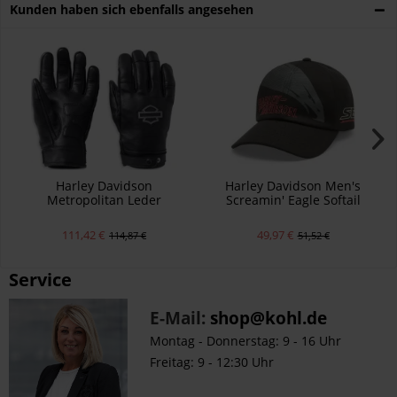
Kunden haben sich ebenfalls angesehen
Harley Davidson
Harley Davidson Men's
Metropolitan Leder
Screamin' Eagle Softail
Handschuhe für Herren
Stretch Fit Cap
111,42 €
49,97 €
114,87 €
51,52 €
Service
E-Mail:
shop@kohl.de
Montag - Donnerstag: 9 - 16 Uhr
Freitag: 9 - 12:30 Uhr