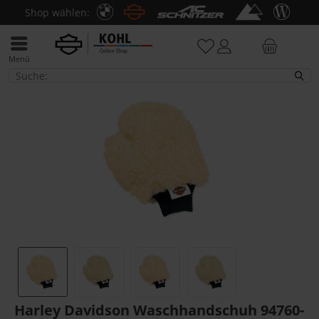
Shop wählen:
Menü
Pflege & Zubehör
Harley Davidson Waschhandschuh 94760-