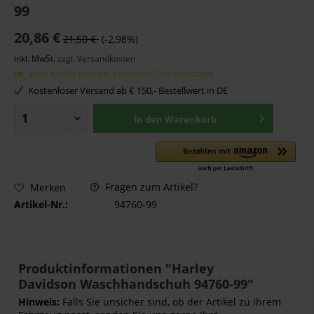
99
20,86 €
21,50 €
(-2,98%)
inkl. MwSt.
zzgl. Versandkosten
Wird für Sie bestellt. Lieferzeit 7-14 Werktage
Kostenloser Versand ab € 150,- Bestellwert in DE
In den
Warenkorb
Fragen zum Artikel?
Merken
Artikel-Nr.:
94760-99
Produktinformationen "Harley
Davidson Waschhandschuh 94760-99"
Hinweis:
Falls Sie unsicher sind, ob der Artikel zu Ihrem