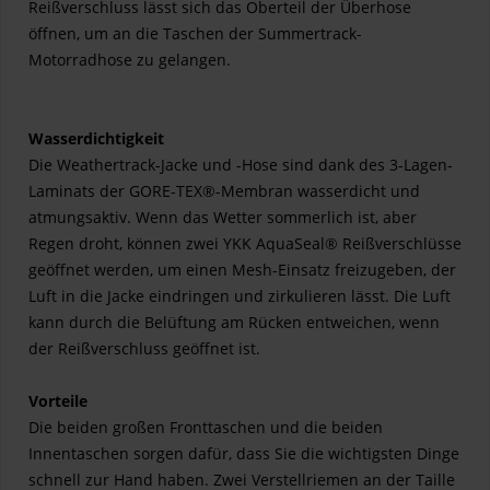
Reißverschluss lässt sich das Oberteil der Überhose
öffnen, um an die Taschen der Summertrack-
Motorradhose zu gelangen.
Wasserdichtigkeit
Die Weathertrack-Jacke und -Hose sind dank des 3-Lagen-
Laminats der GORE-TEX®-Membran wasserdicht und
atmungsaktiv. Wenn das Wetter sommerlich ist, aber
Regen droht, können zwei YKK AquaSeal® Reißverschlüsse
geöffnet werden, um einen Mesh-Einsatz freizugeben, der
Luft in die Jacke eindringen und zirkulieren lässt. Die Luft
kann durch die Belüftung am Rücken entweichen, wenn
der Reißverschluss geöffnet ist.
Vorteile
Die beiden großen Fronttaschen und die beiden
Innentaschen sorgen dafür, dass Sie die wichtigsten Dinge
schnell zur Hand haben. Zwei Verstellriemen an der Taille