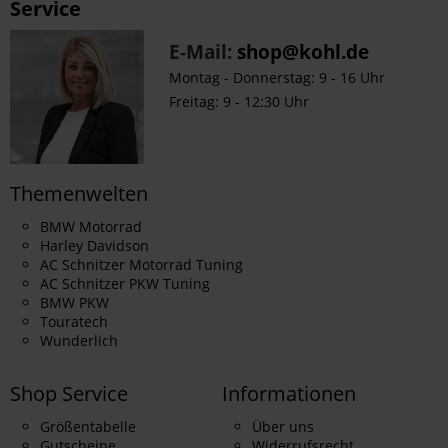
Service
E-Mail:
shop@kohl.de
Montag - Donnerstag: 9 - 16 Uhr
Freitag: 9 - 12:30 Uhr
Themenwelten
BMW Motorrad
Harley Davidson
AC Schnitzer Motorrad Tuning
AC Schnitzer PKW Tuning
BMW PKW
Touratech
Wunderlich
Shop Service
Informationen
Größentabelle
Über uns
Gutscheine
Widerrufsrecht