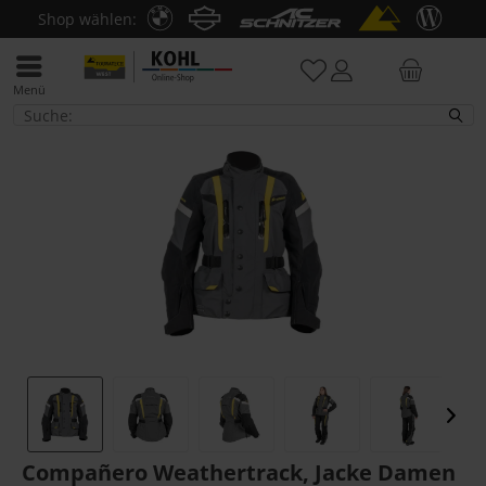
Shop wählen:
Menü
Jacken
Compañero Weathertrack, Jacke Damen