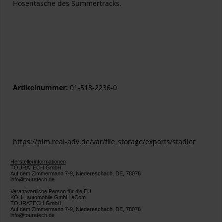
Hosentasche des Summertracks.
Artikelnummer:
01-518-2236-0
https://pim.real-adv.de/var/file_storage/exports/stadler
Herstellerinformationen
TOURATECH GmbH
Auf dem Zimmermann 7-9, Niedereschach, DE, 78078
info@touratech.de
Verantwortliche Person für die EU
KOHL automobile GmbH eCom
TOURATECH GmbH
Auf dem Zimmermann 7-9, Niedereschach, DE, 78078
info@touratech.de