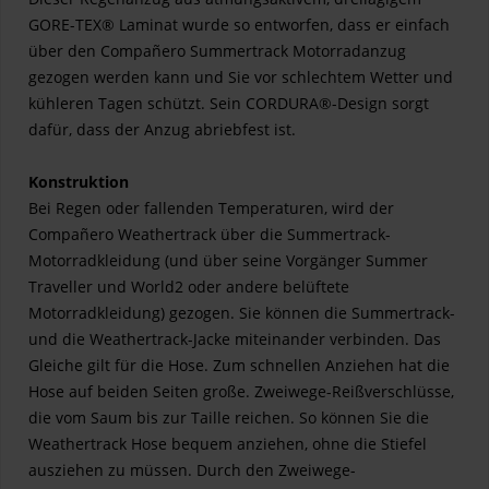
GORE-TEX® Laminat wurde so entworfen, dass er einfach
über den Compañero Summertrack Motorradanzug
gezogen werden kann und Sie vor schlechtem Wetter und
kühleren Tagen schützt. Sein CORDURA®-Design sorgt
dafür, dass der Anzug abriebfest ist.
Konstruktion
Bei Regen oder fallenden Temperaturen, wird der
Compañero Weathertrack über die Summertrack-
Motorradkleidung (und über seine Vorgänger Summer
Traveller und World2 oder andere belüftete
Motorradkleidung) gezogen. Sie können die Summertrack-
und die Weathertrack-Jacke miteinander verbinden. Das
Gleiche gilt für die Hose. Zum schnellen Anziehen hat die
Hose auf beiden Seiten große. Zweiwege-Reißverschlüsse,
die vom Saum bis zur Taille reichen. So können Sie die
Weathertrack Hose bequem anziehen, ohne die Stiefel
ausziehen zu müssen. Durch den Zweiwege-