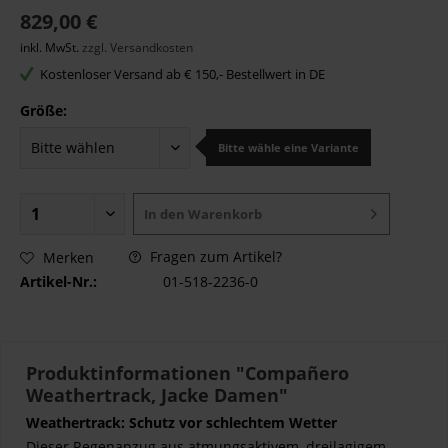
829,00 €
inkl. MwSt.
zzgl. Versandkosten
Kostenloser Versand ab € 150,- Bestellwert in DE
Größe:
Bitte wähle eine Variante
In den
Warenkorb
Fragen zum Artikel?
Merken
Artikel-Nr.:
01-518-2236-0
Produktinformationen "Compañero
Weathertrack, Jacke Damen"
Weathertrack: Schutz vor schlechtem Wetter
Dieser Regenanzug aus atmungsaktivem, dreilagigem