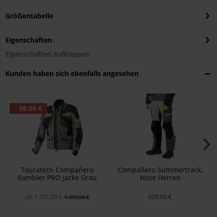
Größentabelle
Eigenschaften
Eigenschaften aufklappen
Kunden haben sich ebenfalls angesehen
- 98,00 €
Touratech Compañero
Compañero Summertrack,
Rambler PRO Jacke Grau
Hose Herren
Herren
ab 1.301,00 €
629,00 €
1.399,00 €