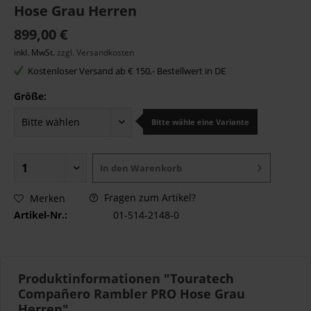
Hose Grau Herren
899,00 €
inkl. MwSt.
zzgl. Versandkosten
Kostenloser Versand ab € 150,- Bestellwert in DE
Größe:
Bitte wähle eine Variante
In den
Warenkorb
Fragen zum Artikel?
Merken
Artikel-Nr.:
01-514-2148-0
Produktinformationen "Touratech
Compañero Rambler PRO Hose Grau
Herren"