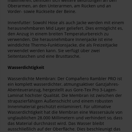
maximieren, befinden sich weitere Belüftungen an den
Oberarmen, an den Unterarmen, am Rücken und an
Vorder- sowie Rückseite der Beine.
Innenfutter: Sowohl Hose als auch Jacke werden mit einem
herausnehmbaren Mid Layer geliefert. Dies ermöglicht es,
den Anzug in einem breiten Temperaturbereich zu
verwenden. Die herausnehmbare Innenjacke ist eine
winddichte Thermo-Funktionsjacke, die als Freizeitjacke
verwendet werden kann. Sie verfügt über zwei
Seitentaschen und eine Brusttasche.
Wasserdichtigkeit
Wasserdichte Membran: Der Compañero Rambler PRO ist
ein komplett wasserdichter, atmungsaktiver Ganzjahres-
Abenteueranzug, hergestellt aus Gore-Tex Pro 3-Lagen-
Laminat höchster Qualität. Die Membran ist zwischen der
strapazierfähigen Außenschicht und einem robusten
Innenmaterial geschützt einlaminiert. Für ultimative
Wasserdichtigkeit hat die Membran eine Wassersäule von
unglaublichen 28.000 Millimetern und verhindert so, dass
das Material durchnässt wird. Das Wasser bleibt
ausschließlich auf der Oberfläche. Dies beschleunigt das