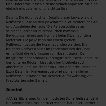
und Unterarme lassen sich individuell anpassen. Sie sind
einfach einzustellen und leicht zu lösen.
Details: Die durchdachten Details dieser Jacke, wie die
Reißverschlüsse an den Jackenärmeln, erleichtern das An-
und Ausziehen der Jacke. Die Reißverschlüsse am
seitlichen Jackensaum ermöglichen maximale
Bewegungsfreiheit und Komfort beim Sitzen auf dem
Motorrad. Die Jacke kann mit einem großen
Reißverschluss an die Hose gebunden werden. Ein
kleinerer Reißverschluss im Lendenbereich der Hose
ermöglicht die Anbringung von Hosenträgern. Der
integrierte, abnehmbare Nierengurt stabilisiert und stützt
den unteren Rücken, lässt sich bei Nichtgebrauch
abnehmen und unsichtbar im Futter der Jacke verstauen.
Extra Detail: Im Nierengurt verbirgt sich eine kleine
Reißverschlusstasche zur sicheren Aufbewahrung von
Kreditkarten oder Bargeld.
Sicherheit
AAA-Zertifizierung: Um den höchsten Sicherheitsstandard
für Motorradbekleidung zu erreichen, hat unser Partner