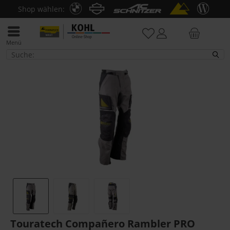
Shop wählen:
Menü
Jacken
Touratech Compañero Rambler PRO