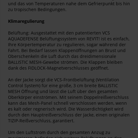
und das von Temperaturen nahe dem Gefrierpunkt bis hin
zu tropischen Bedingungen.
Klimaregulierung
Belüftung: Ausgestattet mit den patentierten VCS
AQUADEFENSE Belüftungssystem von REV’IT! ist es einfach,
Ihre Körpertemperatur zu regulieren, sogar während der
Fahrt. Bei Bedarf lassen Klappenöffnungen an Brust und
Oberschenkeln die Luft durch das dreidimensionale
BALLISTIC MESH-Gewebe strömen. Die Klappen bleiben
dank des FIDLOCK-Magnetverschlusses geöffnet.
An der Jacke sorgt die VCS-Frontbelüftung (Ventilation
Control System) für eine große, 3 cm breite BALLISTIC
MESH Öffnung und lässt die Luft über den gesamten
Oberkörper einströmen. Mit seinem Doppelreißverschluss
kann das Mesh-Panel schnell verschlossen werden, wenn
es kalt oder regnerisch wird. Die Wasserdichtigkeit wird
durch den Hauptreißverschluss der Jacke, einen originalen
TIZIP-Reißverschluss, garantiert.
Um den Luftstrom durch den gesamten Anzug zu