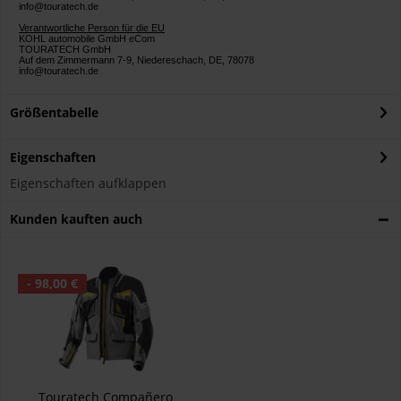
info@touratech.de
Verantwortliche Person für die EU
KOHL automobile GmbH eCom
TOURATECH GmbH
Auf dem Zimmermann 7-9, Niedereschach, DE, 78078
info@touratech.de
Größentabelle
Eigenschaften
Eigenschaften aufklappen
Kunden kauften auch
- 98,00 €
Touratech Compañero