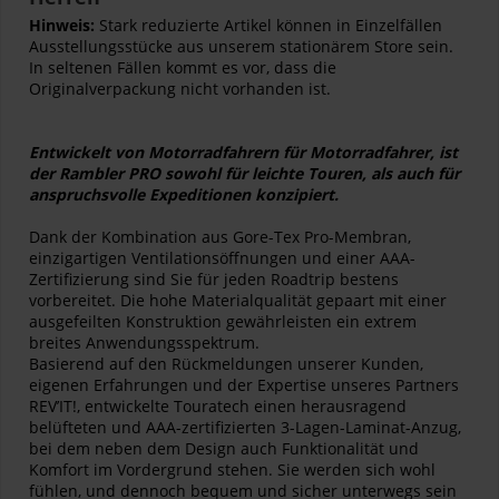
Hinweis:
Stark reduzierte Artikel können in Einzelfällen
Ausstellungsstücke aus unserem stationärem Store sein.
In seltenen Fällen kommt es vor, dass die
Originalverpackung nicht vorhanden ist.
Entwickelt von Motorradfahrern für Motorradfahrer, ist
der Rambler PRO sowohl für leichte Touren, als auch für
anspruchsvolle Expeditionen konzipiert.
Dank der Kombination aus Gore-Tex Pro-Membran,
einzigartigen Ventilationsöffnungen und einer AAA-
Zertifizierung sind Sie für jeden Roadtrip bestens
vorbereitet. Die hohe Materialqualität gepaart mit einer
ausgefeilten Konstruktion gewährleisten ein extrem
breites Anwendungsspektrum.
Basierend auf den Rückmeldungen unserer Kunden,
eigenen Erfahrungen und der Expertise unseres Partners
REV’IT!, entwickelte Touratech einen herausragend
belüfteten und AAA-zertifizierten 3-Lagen-Laminat-Anzug,
bei dem neben dem Design auch Funktionalität und
Komfort im Vordergrund stehen. Sie werden sich wohl
fühlen, und dennoch bequem und sicher unterwegs sein