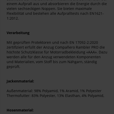
einem Aufprall aus und absorbieren die Energie durch die
vielen sechseckigen Noppen. Sie bieten maximale
Flexibilität und bestehen alle Aufpralltests nach EN1621-
1:2012.
Verarbeitung
Mit geprüften Protektoren und nach EN 17092-2:2020
zertifiziert erfüllt der Anzug Compañero Rambler PRO die
höchste Schutzklasse für Motorradbekleidung «AAA». Dazu
werden alle für den Anzug verwendeten Komponenten
und Materialien, vom Stoff bis zum Nähgarn, ständig
geprüft.
Jackenmaterial:
Außenmaterial: 98% Polyamid, 1% Aramid, 1% Polyester
Thermofutter: 83% Polyester, 13% Elasthan, 4% Polyamid,
Hosenmaterial: