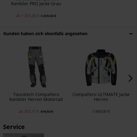
Rambler PRO Jacke Grau
Herren
ab 1.301,00 €
1.399,00 €
Kunden haben sich ebenfalls angesehen
Touratech Compañero
Compañero ULTIMATE Jacke
Rambler Herren Motorrad
Herren
Hose Grau
ab 355,77 €
1.999,00 €
374,50 €
Service