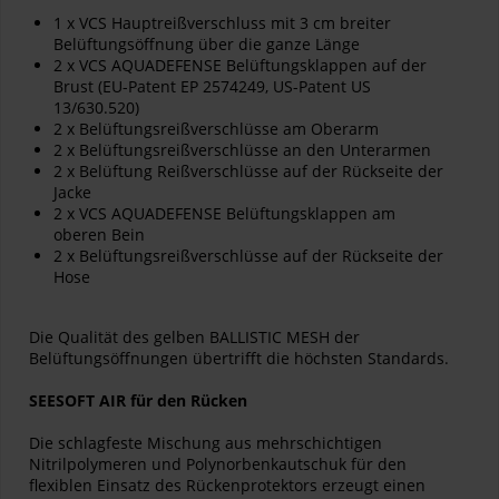
1 x VCS Hauptreißverschluss mit 3 cm breiter
Belüftungsöffnung über die ganze Länge
2 x VCS AQUADEFENSE Belüftungsklappen auf der
Brust (EU-Patent EP 2574249, US-Patent US
13/630.520)
2 x Belüftungsreißverschlüsse am Oberarm
2 x Belüftungsreißverschlüsse an den Unterarmen
2 x Belüftung Reißverschlüsse auf der Rückseite der
Jacke
2 x VCS AQUADEFENSE Belüftungsklappen am
oberen Bein
2 x Belüftungsreißverschlüsse auf der Rückseite der
Hose
Die Qualität des gelben BALLISTIC MESH der
Belüftungsöffnungen übertrifft die höchsten Standards.
SEESOFT AIR für den Rücken
Die schlagfeste Mischung aus mehrschichtigen
Nitrilpolymeren und Polynorbenkautschuk für den
flexiblen Einsatz des Rückenprotektors erzeugt einen