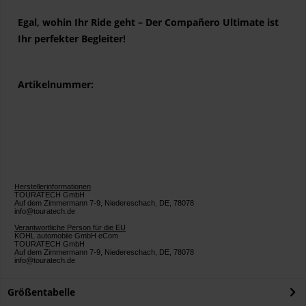
Egal, wohin Ihr Ride geht – Der Compañero Ultimate ist
Ihr perfekter Begleiter!
Artikelnummer:
Herstellerinformationen
TOURATECH GmbH
Auf dem Zimmermann 7-9, Niedereschach, DE, 78078
info@touratech.de
Verantwortliche Person für die EU
KOHL automobile GmbH eCom
TOURATECH GmbH
Auf dem Zimmermann 7-9, Niedereschach, DE, 78078
info@touratech.de
Größentabelle