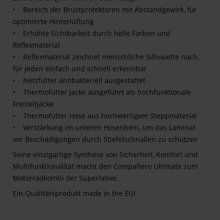
• Bereich der Brustprotektoren mit Abstandgewirk, für
optimierte Hinterlüftung
• Erhöhte Sichtbarkeit durch helle Farben und
Reflexmaterial
• Reflexmaterial zeichnet menschliche Silhouette nach,
für jeden einfach und schnell erkennbar
• Netzfutter antibakteriell ausgestattet
• Thermofutter Jacke ausgeführt als hochfunktionale
Freizeitjacke
• Thermofutter Hose aus hochwertigem Steppmaterial
• Verstärkung im unteren Hosenbein, um das Laminat
vor Beschädigungen durch Stiefelschnallen zu schützen
Seine einzigartige Synthese von Sicherheit, Komfort und
Multifunktionalität macht den Compañero Ultimate zum
Motorradkombi der Superlative.
Ein Qualitätsprodukt made in the EU!