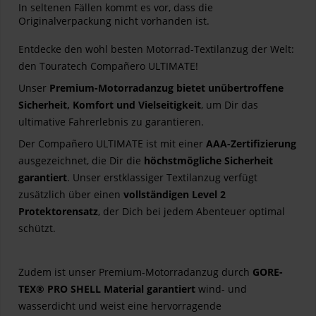
In seltenen Fällen kommt es vor, dass die
Originalverpackung nicht vorhanden ist.
Entdecke den wohl besten Motorrad-Textilanzug der Welt:
den Touratech Compañero ULTIMATE!
Unser
Premium-Motorradanzug bietet unübertroffene
Sicherheit, Komfort und Vielseitigkeit
, um Dir das
ultimative Fahrerlebnis zu garantieren.
Der Compañero ULTIMATE ist mit einer
AAA-Zertifizierung
ausgezeichnet, die Dir die
höchstmögliche Sicherheit
garantiert
. Unser erstklassiger Textilanzug verfügt
zusätzlich über einen
vollständigen Level 2
Protektorensatz
, der Dich bei jedem Abenteuer optimal
schützt.
Zudem ist unser Premium-Motorradanzug durch
GORE-
TEX® PRO SHELL Material garantiert
wind- und
wasserdicht und weist eine hervorragende