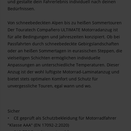
und gestalte dein Fahrerlebnis individuell nach deinen
Bedürfnissen.
Von schneebedeckten Alpen bis zu heißen Sommertouren
Der Touratech Compañero ULTIMATE Motorradanzug ist
für alle Bedingungen und Jahreszeiten konzipiert. Ob bei
Passfahrten durch schneebedeckte Gebirgslandschaften
oder an heißen Sommertagen in eurasischen Steppen, die
vielseitigen Schichten ermöglichen individuelle
Anpassungen an unterschiedliche Temperaturen. Dieser
Anzug ist der wohl luftigste Motorrad-Laminatanzug und
bietet stets optimalen Komfort und Schutz für
unvergessliche Touren, egal wann und wo.
Sicher
• CE geprüft als Schutzbekleidung für Motorradfahrer
"Klasse AAA" (EN 17092-2:2020)