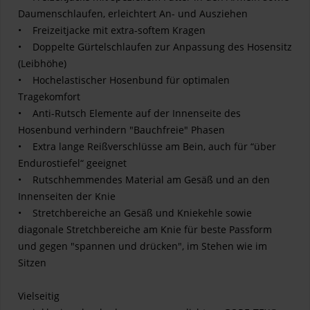
Daumenschlaufen, erleichtert An- und Ausziehen
• Freizeitjacke mit extra-softem Kragen
• Doppelte Gürtelschlaufen zur Anpassung des Hosensitz
(Leibhöhe)
• Hochelastischer Hosenbund für optimalen
Tragekomfort
• Anti-Rutsch Elemente auf der Innenseite des
Hosenbund verhindern "Bauchfreie" Phasen
• Extra lange Reißverschlüsse am Bein, auch für “über
Endurostiefel“ geeignet
• Rutschhemmendes Material am Gesäß und an den
Innenseiten der Knie
• Stretchbereiche an Gesäß und Kniekehle sowie
diagonale Stretchbereiche am Knie für beste Passform
und gegen "spannen und drücken", im Stehen wie im
Sitzen
Vielseitig