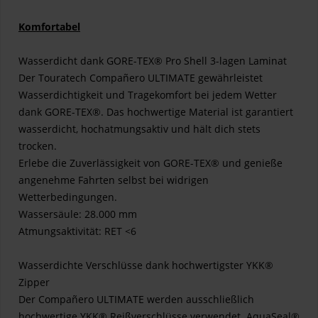
Komfortabel
Wasserdicht dank GORE-TEX® Pro Shell 3-lagen Laminat
Der Touratech Compañero ULTIMATE gewährleistet
Wasserdichtigkeit und Tragekomfort bei jedem Wetter
dank GORE-TEX®. Das hochwertige Material ist garantiert
wasserdicht, hochatmungsaktiv und hält dich stets
trocken.
Erlebe die Zuverlässigkeit von GORE-TEX® und genieße
angenehme Fahrten selbst bei widrigen
Wetterbedingungen.
Wassersäule: 28.000 mm
Atmungsaktivität: RET <6
Wasserdichte Verschlüsse dank hochwertigster YKK®
Zipper
Der Compañero ULTIMATE werden ausschließlich
hochwertige YKK® Reißverschlüsse verwendet. AquaSeal®