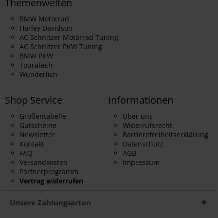
Themenwelten
BMW Motorrad
Harley Davidson
AC Schnitzer Motorrad Tuning
AC Schnitzer PKW Tuning
BMW PKW
Touratech
Wunderlich
Shop Service
Informationen
Größentabelle
Über uns
Gutscheine
Widerrufsrecht
Newsletter
Barrierefreiheitserklärung
Kontakt
Datenschutz
FAQ
AGB
Versandkosten
Impressum
Partnerprogramm
Vertrag widerrufen
Unsere Zahlungsarten