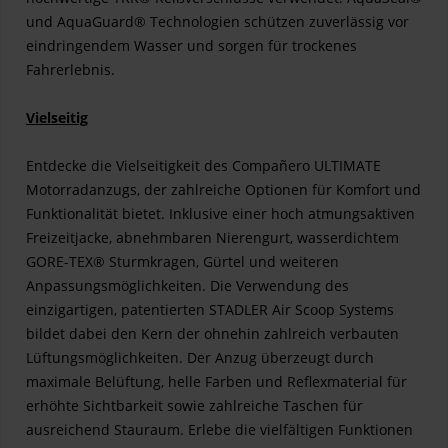
und AquaGuard® Technologien schützen zuverlässig vor
eindringendem Wasser und sorgen für trockenes
Fahrerlebnis.
Vielseitig
Entdecke die Vielseitigkeit des Compañero ULTIMATE
Motorradanzugs, der zahlreiche Optionen für Komfort und
Funktionalität bietet. Inklusive einer hoch atmungsaktiven
Freizeitjacke, abnehmbaren Nierengurt, wasserdichtem
GORE-TEX® Sturmkragen, Gürtel und weiteren
Anpassungsmöglichkeiten. Die Verwendung des
einzigartigen, patentierten STADLER Air Scoop Systems
bildet dabei den Kern der ohnehin zahlreich verbauten
Lüftungsmöglichkeiten. Der Anzug überzeugt durch
maximale Belüftung, helle Farben und Reflexmaterial für
erhöhte Sichtbarkeit sowie zahlreiche Taschen für
ausreichend Stauraum. Erlebe die vielfältigen Funktionen