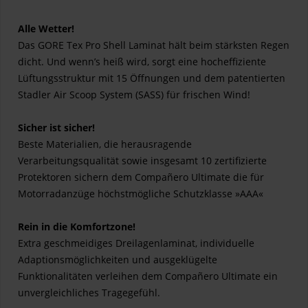
Alle Wetter!
Das GORE Tex Pro Shell Laminat hält beim stärksten Regen
dicht. Und wenn’s heiß wird, sorgt eine hocheffiziente
Lüftungsstruktur mit 15 Öffnungen und dem patentierten
Stadler Air Scoop System (SASS) für frischen Wind!
Sicher ist sicher!
Beste Materialien, die herausragende
Verarbeitungsqualität sowie insgesamt 10 zertifizierte
Protektoren sichern dem Compañero Ultimate die für
Motorradanzüge höchstmögliche Schutzklasse »AAA«
Rein in die Komfortzone!
Extra geschmeidiges Dreilagenlaminat, individuelle
Adaptionsmöglichkeiten und ausgeklügelte
Funktionalitäten verleihen dem Compañero Ultimate ein
unvergleichliches Tragegefühl.