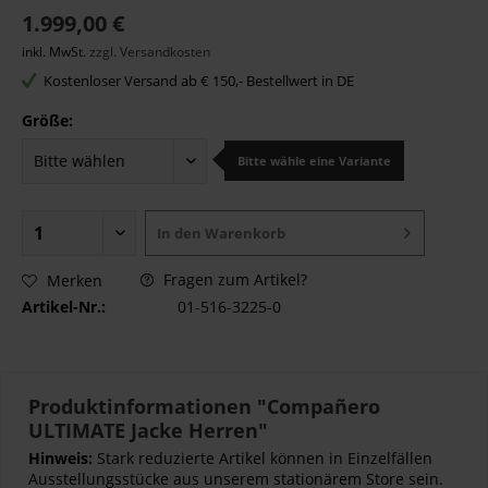
1.999,00 €
inkl. MwSt.
zzgl. Versandkosten
Kostenloser Versand ab € 150,- Bestellwert in DE
Größe:
Bitte wähle eine Variante
In den
Warenkorb
Fragen zum Artikel?
Merken
Artikel-Nr.:
01-516-3225-0
Produktinformationen "Compañero
ULTIMATE Jacke Herren"
Hinweis:
Stark reduzierte Artikel können in Einzelfällen
Ausstellungsstücke aus unserem stationärem Store sein.