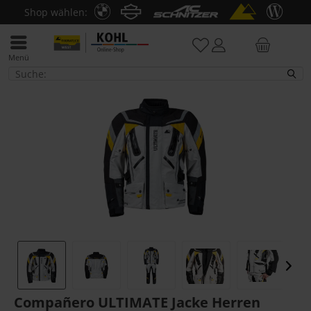
Shop wählen:
Menü
Jacken
Compañero ULTIMATE Jacke Herren