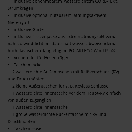
• inklusive abnehmbarem, wasserdichtem GORE-TEX®
Strumkragen
• inklusive optional nutzbarem, atmungsaktivem
Nierengurt
• inklusive Gürtel
• inklusive Freizeitjacke aus extrem atmungsaktivem,
nahezu winddichtem, dauerhaft wasserabweisendem,
hochelastischem, langlebigem POLARTEC® Wind Pro®
• Vorbereitet für Hosenträger
• Taschen Jacke:
2 wasserdichte Außentaschen mit Reißverschluss (RV)
und Druckknöpfen
2 kleine Außentaschen für z. B. Keyless Schlüssel
1 wasserdichte Innentasche vor dem Haupt-RV einfach
von außen zugänglich
1 wasserdichte Innentasche
1 große wasserdichte Rückentasche mit RV und
Druckknöpfen
• Taschen Hose: