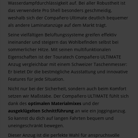
Wasserdampfdurchlässigkeit auf. Bei aller Robustheit ist
das verwendete Pro Shell besonders geschmeidig,
weshalb sich der Compañero Ultimate deutlich bequemer
als andere Laminatanzüge auf dem Markt trägt.
Seine vielfältigen Belüftungssysteme greifen effektiv
ineinander und steigern das Wohlbefinden selbst bei
sommerlicher Hitze. Mit seinen multifunktionalen
Eigenschaften ist der Touratech Compañero ULTIMATE
Anzug vergleichbar mit einem Schweizer Taschenmesser:
Er bietet Dir die bestmögliche Ausstattung und innovative
Features für jede Situation.
Nicht nur bei der Sicherheit, sondern auch beim Komfort
setzen wir Maßstäbe. Der Compañero ULTIMATE fühlt sich
dank des
optimalen Materialmixes
und der
ausgeklügelten Schnittführung
an wie ein Jogginganzug.
So kannst du dich auf langen Fahrten bequem und
uneingeschränkt bewegen.
Dieser Anzug ist die perfekte Wahl für anspruchsvolle