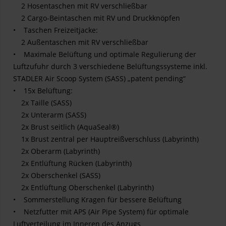
2 Hosentaschen mit RV verschließbar
2 Cargo-Beintaschen mit RV und Druckknöpfen
• Taschen Freizeitjacke:
2 Außentaschen mit RV verschließbar
• Maximale Belüftung und optimale Regulierung der
Luftzufuhr durch 3 verschiedene Belüftungssysteme inkl.
STADLER Air Scoop System (SASS) „patent pending“
• 15x Belüftung:
2x Taille (SASS)
2x Unterarm (SASS)
2x Brust seitlich (AquaSeal®)
1x Brust zentral per Hauptreißverschluss (Labyrinth)
2x Oberarm (Labyrinth)
2x Entlüftung Rücken (Labyrinth)
2x Oberschenkel (SASS)
2x Entlüftung Oberschenkel (Labyrinth)
• Sommerstellung Kragen für bessere Belüftung
• Netzfutter mit APS (Air Pipe System) für optimale
Luftverteilung im Inneren des Anzugs