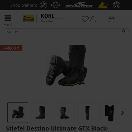
Shop wählen:
Menü
Stiefel
- 48,00 €
Stiefel Destino Ultimate GTX Black-