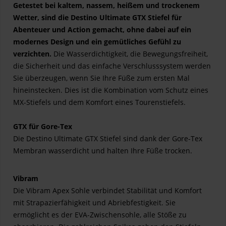
Getestet bei kaltem, nassem, heißem und trockenem
Wetter, sind die Destino Ultimate GTX Stiefel für
Abenteuer und Action gemacht, ohne dabei auf ein
modernes Design und ein gemütliches Gefühl zu
verzichten.
Die Wasserdichtigkeit, die Bewegungsfreiheit,
die Sicherheit und das einfache Verschlusssystem werden
Sie überzeugen, wenn Sie Ihre Füße zum ersten Mal
hineinstecken. Dies ist die Kombination vom Schutz eines
MX-Stiefels und dem Komfort eines Tourenstiefels.
GTX für Gore-Tex
Die Destino Ultimate GTX Stiefel sind dank der Gore-Tex
Membran wasserdicht und halten Ihre Füße trocken.
Vibram
Die Vibram Apex Sohle verbindet Stabilität und Komfort
mit Strapazierfähigkeit und Abriebfestigkeit. Sie
ermöglicht es der EVA-Zwischensohle, alle Stöße zu