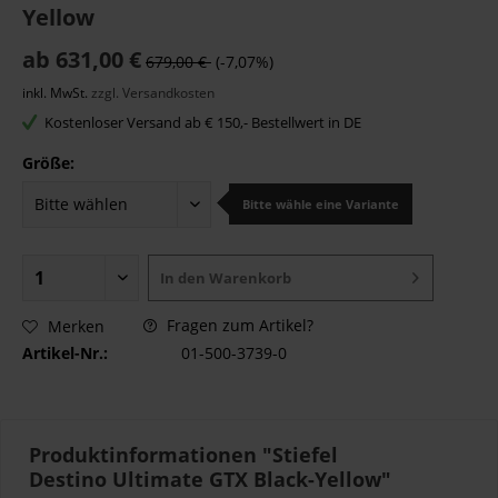
Yellow
ab 631,00 €
679,00 €
(-7,07%)
inkl. MwSt.
zzgl. Versandkosten
Kostenloser Versand ab € 150,- Bestellwert in DE
Größe:
Bitte wähle eine Variante
In den
Warenkorb
Fragen zum Artikel?
Merken
Artikel-Nr.:
01-500-3739-0
Produktinformationen "Stiefel
Destino Ultimate GTX Black-Yellow"