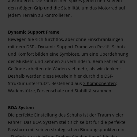
absorbieren. Die zahlreichen Spikes geben den Stiefeln
den nötigen Grip und die Stabilität, um das Motorrad auf
jedem Terrain zu kontrollieren.
Dynamic Support Frame
Bewegen Sie sich furchtlos, aber ohne Einschränkungen
mit dem DSF - Dynamic Support Frame von Rev'it!. Schutz
und Komfort bilden eine Symbiose, um eine Überdehnung
der Muskeln und Sehnen zu verhindern. Beim Fahren im
Gelände arbeiten die Waden viel mehr, als wir denken:
Deshalb werden diese Muskeln hier durch die DSF-
Struktur unterstützt. Bestehend aus
3 Komponenten
:
Wadenstütze, Fersenschale und Stabilitätsrahmen.
BOA System
Die perfekte Einstellung des Schuhs ist der Traum vieler
Fahrer. Das BOA-System stellt sich selbst für die perfekte
Passform mit seinen strategischen Bindungspunkten ein.
- Einfach zu schließen: Drehen Sie den Knopf, bis der