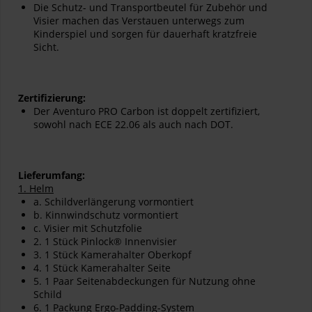
Die Schutz- und Transportbeutel für Zubehör und
Visier machen das Verstauen unterwegs zum
Kinderspiel und sorgen für dauerhaft kratzfreie
Sicht.
Zertifizierung:
Der Aventuro PRO Carbon ist doppelt zertifiziert,
sowohl nach ECE 22.06 als auch nach DOT.
Lieferumfang:
1. Helm
a. Schildverlängerung vormontiert
b. Kinnwindschutz vormontiert
c. Visier mit Schutzfolie
2. 1 Stück Pinlock® Innenvisier
3. 1 Stück Kamerahalter Oberkopf
4. 1 Stück Kamerahalter Seite
5. 1 Paar Seitenabdeckungen für Nutzung ohne
Schild
6. 1 Packung Ergo-Padding-System