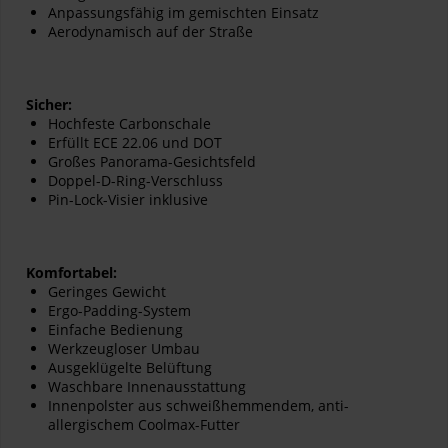
Anpassungsfähig im gemischten Einsatz
Aerodynamisch auf der Straße
Sicher:
Hochfeste Carbonschale
Erfüllt ECE 22.06 und DOT
Großes Panorama-Gesichtsfeld
Doppel-D-Ring-Verschluss
Pin-Lock-Visier inklusive
Komfortabel:
Geringes Gewicht
Ergo-Padding-System
Einfache Bedienung
Werkzeugloser Umbau
Ausgeklügelte Belüftung
Waschbare Innenausstattung
Innenpolster aus schweißhemmendem, anti-
allergischem Coolmax-Futter