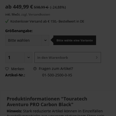
ab 449,99 €
598,99 €
(-24,88%)
inkl. MwSt.
zzgl. Versandkosten
Kostenloser Versand ab € 150,- Bestellwert in DE
Größenangabe:
Bitte wähle eine Variante
In den
Warenkorb
Fragen zum Artikel?
Merken
Artikel-Nr.:
01-500-2500-0-XS
Produktinformationen "Touratech
Aventuro PRO Carbon Black"
Hinweis:
Stark reduzierte Artikel können in Einzelfällen
Ausstellungsstücke aus unserem stationärem Store sein.