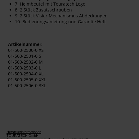
7. Helmbeutel mit Touratech Logo
8. 2 Stück Zusatzschrauben
9. 2 Stück Visier Mechanismus Abdeckungen
10. Bedienungsanleitung und Garantie Heft
Artikelnummer:
01-500-2500-0 XS
01-500-2501-0 S
01-500-2502-0 M
01-500-2503-0 L
01-500-2504-0 XL
01-500-2505-0 XXL
01-500-2506-0 3XL
Herstellerinformationen
TOURATECH GmbH