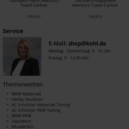
Touratech Helm Aventuro
Touratech Klapphelm
Travel Carbon
Aventuro Travel Carbon
Midnight
749,90 €
749,90 €
Service
E-Mail:
shop@kohl.de
Montag - Donnerstag: 9 - 16 Uhr
Freitag: 9 - 12:30 Uhr
Themenwelten
BMW Motorrad
Harley Davidson
AC Schnitzer Motorrad Tuning
AC Schnitzer PKW Tuning
BMW PKW
Touratech
Wunderlich