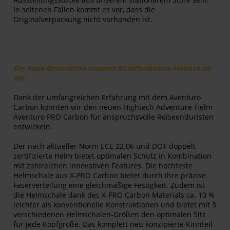
In seltenen Fällen kommt es vor, dass die
Originalverpackung nicht vorhanden ist.
Die neue Generation unseres Multifunktions-Helmes ist
da!
Dank der umfangreichen Erfahrung mit dem Aventuro
Carbon konnten wir den neuen Hightech Adventure-Helm
Aventuro PRO Carbon für anspruchsvolle Reiseenduristen
entwickeln.
Der nach aktueller Norm ECE 22.06 und DOT doppelt
zertifizierte Helm bietet optimalen Schutz in Kombination
mit zahlreichen innovativen Features. Die hochfeste
Helmschale aus X-PRO Carbon bietet durch ihre präzise
Faserverteilung eine gleichmäßige Festigkeit. Zudem ist
die Helmschale dank des X-PRO Carbon Materials ca. 10 %
leichter als konventionelle Konstruktionen und bietet mit 3
verschiedenen Helmschalen-Größen den optimalen Sitz
für jede Kopfgröße. Das komplett neu konzipierte Kinnteil