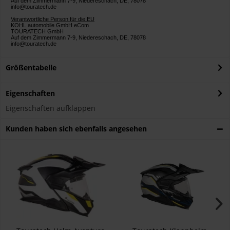
Auf dem Zimmermann 7-9, Niedereschach, DE, 78078
info@touratech.de
Verantwortliche Person für die EU
KOHL automobile GmbH eCom
TOURATECH GmbH
Auf dem Zimmermann 7-9, Niedereschach, DE, 78078
info@touratech.de
Größentabelle
Eigenschaften
Eigenschaften aufklappen
Kunden haben sich ebenfalls angesehen