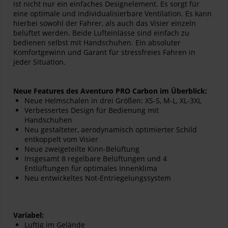
ist nicht nur ein einfaches Designelement. Es sorgt für
eine optimale und individualisierbare Ventilation. Es kann
hierbei sowohl der Fahrer, als auch das Visier einzeln
belüftet werden. Beide Lufteinlässe sind einfach zu
bedienen selbst mit Handschuhen. Ein absoluter
Komfortgewinn und Garant für stressfreies Fahren in
jeder Situation.
Neue Features des Aventuro PRO Carbon im Überblick:
Neue Helmschalen in drei Größen: XS-S, M-L, XL-3XL
Verbessertes Design für Bedienung mit
Handschuhen
Neu gestalteter, aerodynamisch optimierter Schild
entkoppelt vom Visier
Neue zweigeteilte Kinn-Belüftung
Insgesamt 8 regelbare Belüftungen und 4
Entlüftungen für optimales Innenklima
Neu entwickeltes Not-Entriegelungssystem
Variabel:
Luftig im Gelände