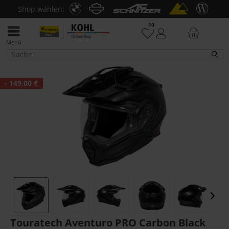
Shop wählen:
10
Menü
Motorrad-Helme
- 149,00 €
Touratech Aventuro PRO Carbon Black