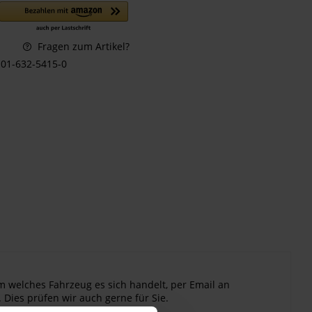
Fragen zum Artikel?
01-632-5415-0
m welches Fahrzeug es sich handelt, per Email an
 Dies prüfen wir auch gerne für Sie.