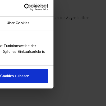
ung mehr zur Seite oder nach unten, die Augen bleiben
Über Cookies
he Funktionsweise der
mögliches Einkaufserlebnis
Cookies zulassen