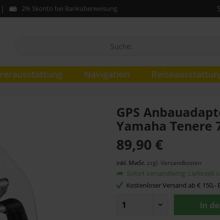
2% Skonto bei Banküberweisung
rerausstattung
Navigation
Reiseausstattun
GPS Anbauadapte
Yamaha Tenere 
89,90 €
inkl. MwSt.
zzgl. Versandkosten
Sofort versandfertig. Lieferzeit 
Kostenloser Versand ab € 150,- B
In d