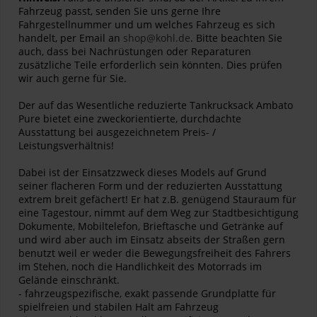
Fahrzeug passt, senden Sie uns gerne Ihre
Fahrgestellnummer und um welches Fahrzeug es sich
handelt, per Email an
shop@kohl.de
. Bitte beachten Sie
auch, dass bei Nachrüstungen oder Reparaturen
zusätzliche Teile erforderlich sein könnten. Dies prüfen
wir auch gerne für Sie.
Der auf das Wesentliche reduzierte Tankrucksack Ambato
Pure bietet eine zweckorientierte, durchdachte
Ausstattung bei ausgezeichnetem Preis- /
Leistungsverhältnis!
Dabei ist der Einsatzzweck dieses Models auf Grund
seiner flacheren Form und der reduzierten Ausstattung
extrem breit gefächert! Er hat z.B. genügend Stauraum für
eine Tagestour, nimmt auf dem Weg zur Stadtbesichtigung
Dokumente, Mobiltelefon, Brieftasche und Getränke auf
und wird aber auch im Einsatz abseits der Straßen gern
benutzt weil er weder die Bewegungsfreiheit des Fahrers
im Stehen, noch die Handlichkeit des Motorrads im
Gelände einschränkt.
- fahrzeugspezifische, exakt passende Grundplatte für
spielfreien und stabilen Halt am Fahrzeug