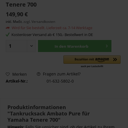
Tenere 700
149,90 €
inkl. MwSt.
zzgl. Versandkosten
Wird für Sie bestellt. Lieferzeit ca. 7-14 Werktage
Kostenloser Versand ab € 150,- Bestellwert in DE
In den
Warenkorb
Fragen zum Artikel?
Merken
Artikel-Nr.:
01-632-5802-0
Produktinformationen
"Tankrucksack Ambato Pure für
Yamaha Tenere 700"
Hinweis:
Falls Sie unsicher sind, ob der Artikel zu Ihrem