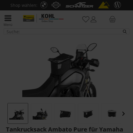
Shop wählen:
Menü
Tankrucksäcke
Tankrucksack Ambato Pure für Yamaha