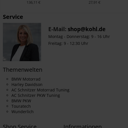
62600083
136,11 €
27,91 €
Service
E-Mail:
shop@kohl.de
Montag - Donnerstag: 9 - 16 Uhr
Freitag: 9 - 12:30 Uhr
Themenwelten
BMW Motorrad
Harley Davidson
AC Schnitzer Motorrad Tuning
AC Schnitzer PKW Tuning
BMW PKW
Touratech
Wunderlich
Shop Service
Informationen