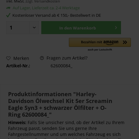
inkl. MwSt.
zzgl. Versandkosten
Auf Lager, Lieferzeit ca. 2-4 Werktage
Kostenloser Versand ab € 150,- Bestellwert in DE
In den
Warenkorb
Fragen zum Artikel?
Merken
Artikel-Nr.:
62600084_
Produktinformationen "Harley-
Davidson Ölwechsel Kit 5er Screamin
Eagle Syn3 + schwarzer Ölfilter + O-
Ring 62600084_"
Hinweis:
Falls Sie unsicher sind, ob der Artikel zu Ihrem
Fahrzeug passt, senden Sie uns gerne Ihre
Fahrgestellnummer und um welches Fahrzeug es sich