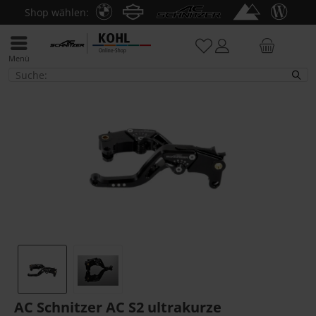
Shop wählen:
Menü
R nineT 2014-16
AC Schnitzer AC S2 ultrakurze