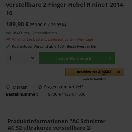
verstellbare 2-Finger-Hebel R nineT 2014-
16
189,90 €
259,90 €
(-26,93%)
inkl. MwSt.
zzgl. Versandkosten
Wird für Sie bestellt. Lieferzeit ca. 3-7 Werktage
Kostenloser Versand ab € 150,- Bestellwert in DE
In den
Warenkorb
Fragen zum Artikel?
Merken
Bestellnummer:
S700-64432-81-006
Produktinformationen "AC Schnitzer
AC S2 ultrakurze verstellbare 2-