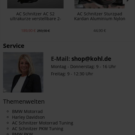
AC Schnitzer AC S2
AC Schnitzer Sturzpad
ultrakurze verstellbare 2-
Kardan Aluminium Nylon
Finger-Hebel BMW K 1600 B
schwarz R 1200 GS 2013-16
189,90 €
44,90 €
259,90 €
Service
E-Mail:
shop@kohl.de
Montag - Donnerstag: 9 - 16 Uhr
Freitag: 9 - 12:30 Uhr
Themenwelten
BMW Motorrad
Harley Davidson
AC Schnitzer Motorrad Tuning
AC Schnitzer PKW Tuning
BMW PKW